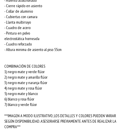
- Asiento acolchonado
- Cierre rápido en asiento
- Collar de aluminio
- Cubiertas con camara
- Llanta multirrayo
- Cuadro de acero
- Pintura en polvo
electrostática horneada
- Cuadro reforzado
- Altura minima de asiento al piso 55cm
COMBINACIÓN DE COLORES
1) negro mate y verde flúor
2) negro mate y amarillo flúor
3) negro mate y naranja flúor
4) negro mate y rosa flúor
5) negro mate y blanco
6) blanco y rosa flúor
7) blanco y verde flúor
***IMAGEN A MODO ILUSTRATIVO, LOS DETALLES Y COLORES PUEDEN VARIAR
SEGÚN DISPONIBILIDAD. ASESORARSE PREVIAMENTE ANTES DE REALIZAR LA
COMPRA***