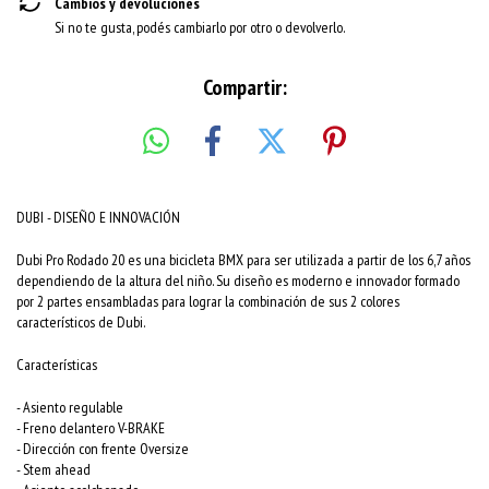
Cambios y devoluciones
Si no te gusta, podés cambiarlo por otro o devolverlo.
Compartir:
DUBI - DISEÑO E INNOVACIÓN
Dubi Pro Rodado 20 es una bicicleta BMX para ser utilizada a partir de los 6,7 años
dependiendo de la altura del niño. Su diseño es moderno e innovador formado
por 2 partes ensambladas para lograr la combinación de sus 2 colores
característicos de Dubi.
Características
- Asiento regulable
- Freno delantero V-BRAKE
- Dirección con frente Oversize
- Stem ahead