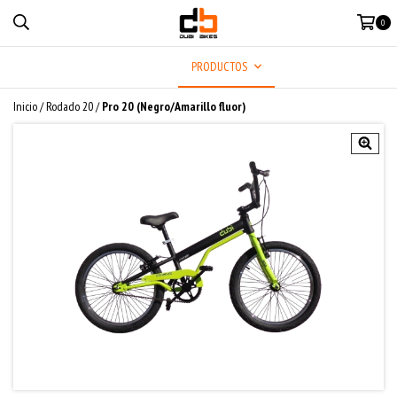
0
MENÚ
PRODUCTOS
Inicio
/
Rodado 20
/
Pro 20 (Negro/Amarillo fluor)