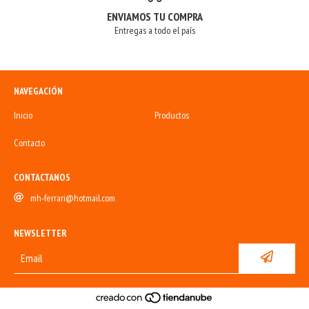
ENVIAMOS TU COMPRA
Entregas a todo el país
NAVEGACIÓN
Inicio
Productos
Contacto
CONTACTANOS
mh-ferrari@hotmail.com
NEWSLETTER