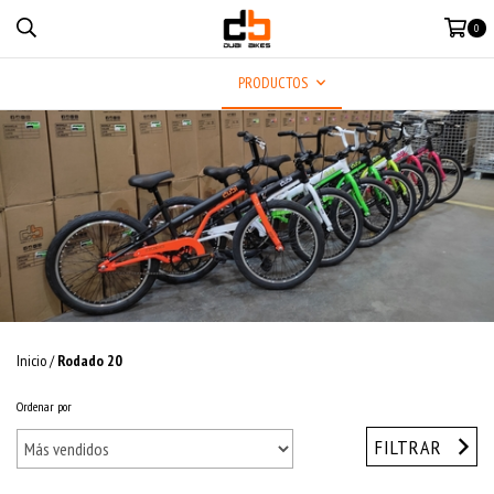
0
MENÚ
PRODUCTOS
Inicio
/
Rodado 20
Ordenar por
FILTRAR