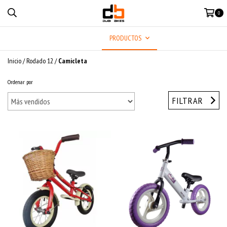
0
MENÚ
PRODUCTOS
Inicio
/
Rodado 12
/
Camicleta
Ordenar por
FILTRAR