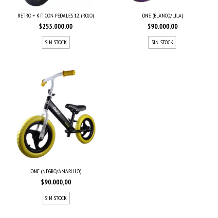
RETRO + KIT CON PEDALES 12 (ROJO)
ONE (BLANCO/LILA)
$255.000,00
$90.000,00
SIN STOCK
SIN STOCK
ONE (NEGRO/AMARILLO)
$90.000,00
SIN STOCK