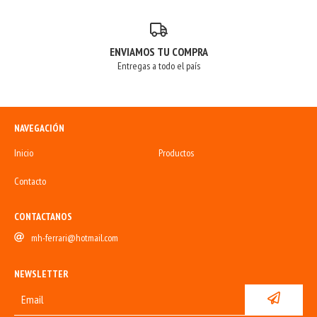
ENVIAMOS TU COMPRA
Entregas a todo el país
NAVEGACIÓN
Inicio
Productos
Contacto
CONTACTANOS
mh-ferrari@hotmail.com
NEWSLETTER