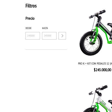
Filtros
Precio
DESDE
HASTA
PRO K + KIT CON PEDALES 12 (N
$245.000,00