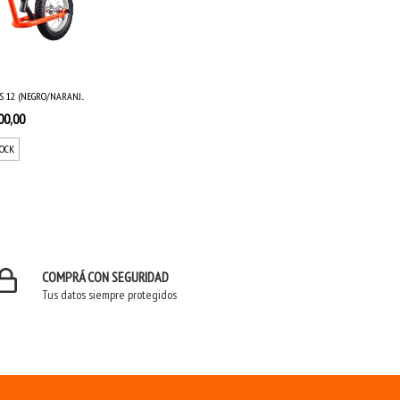
S 12 (NEGRO/NARANJ...
00,00
TOCK
COMPRÁ CON SEGURIDAD
Tus datos siempre protegidos