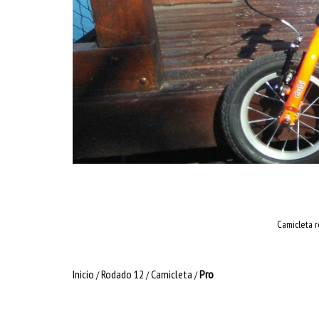
Camicleta r
Inicio
Rodado 12
Camicleta
Pro
/
/
/