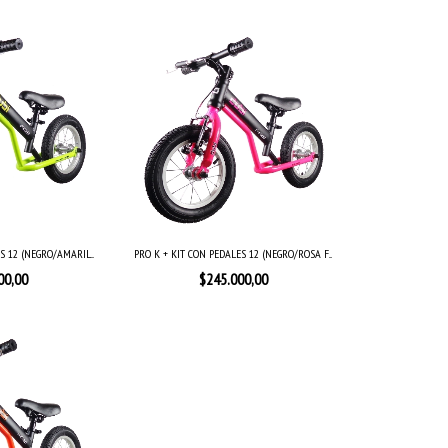
S 12 (NEGRO/AMARIL...
PRO K + KIT CON PEDALES 12 (NEGRO/ROSA F...
00,00
$245.000,00