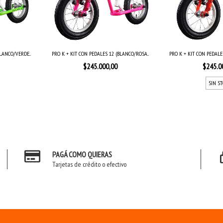
LANCO/VERDE...
PRO K + KIT CON PEDALES 12 (BLANCO/ROSA...
PRO K + KIT CON PEDALE
$245.000,00
$245.0
SIN S
PAGÁ COMO QUIERAS
Tarjetas de crédito o efectivo