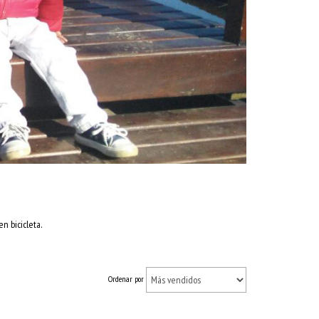
n bicicleta.
Ordenar por