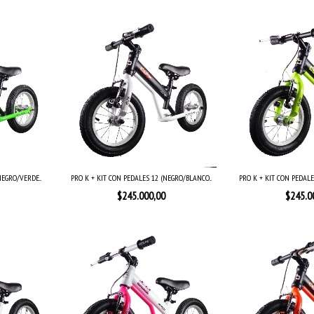
EGRO/VERDE...
PRO K + KIT CON PEDALES 12 (NEGRO/BLANCO...
PRO K + KIT CON PEDALE
$245.000,00
$245.0