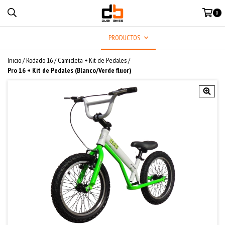
0
MENÚ
PRODUCTOS
Inicio
/
Rodado 16
/
Camicleta + Kit de Pedales
/
Pro 16 + Kit de Pedales (Blanco/Verde fluor)