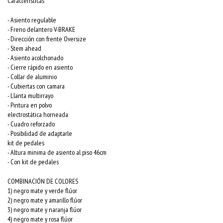
Características
- Asiento regulable
- Freno delantero V-BRAKE
- Dirección con frente Oversize
- Stem ahead
- Asiento acolchonado
- Cierre rápido en asiento
- Collar de aluminio
- Cubiertas con camara
- Llanta multirrayo
- Pintura en polvo
electrostática horneada
- Cuadro reforzado
- Posibilidad de adaptarle
kit de pedales
- Altura minima de asiento al piso 46cm
- Con kit de pedales
COMBINACIÓN DE COLORES
1) negro mate y verde flúor
2) negro mate y amarillo flúor
3) negro mate y naranja flúor
4) negro mate y rosa flúor