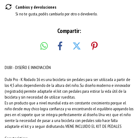
Cambios y devoluciones
Si no te gusta, podés cambiarlo por otro o devolverlo.
Compartir:
DUBI - DISEÑO E INNOVACIÓN
Dubi Pro - K Rodado 16 es una bicicleta sin pedales para ser utilizada a partir de
los 4,5 años dependiendo de la altura del niño. Su diseño moderno e innovador
(registrado) permite adaptarle el kit con pedales para estirar la vida útil de la
bicicleta y sin necesidad de utilizar rueditas.
Es un producto que a nivel mundial esta en constante crecimiento porque el
niño desde muy chico logra confianza y va encontrando el equilibrio apoyando los
pies en el soporte que se integra perfectamente al diseño. Una vez que el niño
siente la necesidad de pasar a una bicicleta con pedales solo hace falta
adaptarle el kit y a seguir disfrutando. VIENE INCLUIDO EL KIT DE PEDALES