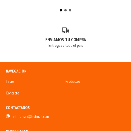
ENVIAMOS TU COMPRA
Entregas a todo el país
NAVEGACIÓN
Inicio
Productos
Contacto
CONTACTANOS
mh-ferrari@hotmail.com