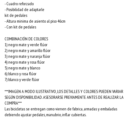
- Cuadro reforzado
- Posibilidad de adaptarle
kit de pedales
- Altura minima de asiento al piso 46cm
- Con kit de pedales
COMBINACIÓN DE COLORES
1) negro mate y verde flúor
2) negro mate y amarillo flúor
3) negro mate y naranja flúor
4) negro mate y rosa flúor
5) negro mate y blanco
6) blanco y rosa flúor
7) blanco y verde flúor
***IMAGEN A MODO ILUSTRATIVO, LOS DETALLES Y COLORES PUEDEN VARIAR
SEGÚN DISPONIBILIDAD. ASESORARSE PREVIAMENTE ANTES DE REALIZAR LA
COMPRA***
Las bicicletas se entregan como vienen de fabrica, armadas y embaladas
debiendo ajustar pedales, manubrio, inflar cubiertas.