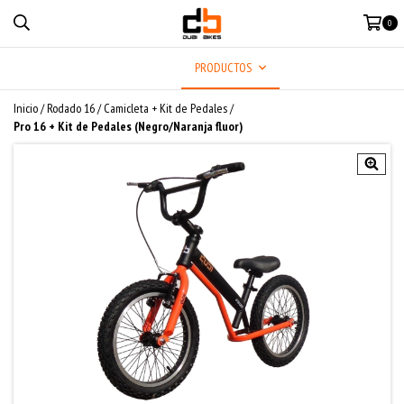
0
MENÚ
PRODUCTOS
Inicio
/
Rodado 16
/
Camicleta + Kit de Pedales
/
Pro 16 + Kit de Pedales (Negro/Naranja fluor)