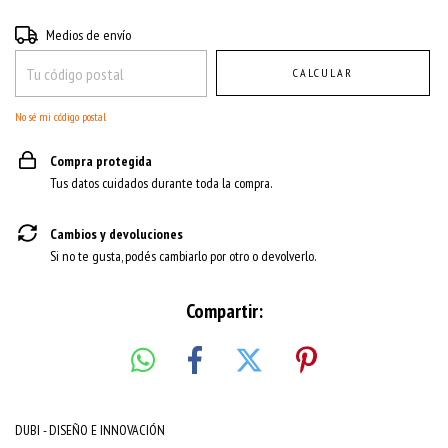
Entregas para el CP:
CAMBIAR CP
Medios de envío
CALCULAR
No sé mi código postal
Compra protegida
Tus datos cuidados durante toda la compra.
Cambios y devoluciones
Si no te gusta, podés cambiarlo por otro o devolverlo.
Compartir:
DUBI - DISEÑO E INNOVACIÓN