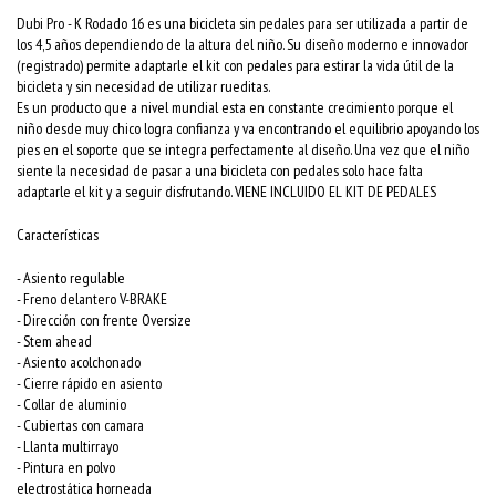
Dubi Pro - K Rodado 16 es una bicicleta sin pedales para ser utilizada a partir de
los 4,5 años dependiendo de la altura del niño. Su diseño moderno e innovador
(registrado) permite adaptarle el kit con pedales para estirar la vida útil de la
bicicleta y sin necesidad de utilizar rueditas.
Es un producto que a nivel mundial esta en constante crecimiento porque el
niño desde muy chico logra confianza y va encontrando el equilibrio apoyando los
pies en el soporte que se integra perfectamente al diseño. Una vez que el niño
siente la necesidad de pasar a una bicicleta con pedales solo hace falta
adaptarle el kit y a seguir disfrutando. VIENE INCLUIDO EL KIT DE PEDALES
Características
- Asiento regulable
- Freno delantero V-BRAKE
- Dirección con frente Oversize
- Stem ahead
- Asiento acolchonado
- Cierre rápido en asiento
- Collar de aluminio
- Cubiertas con camara
- Llanta multirrayo
- Pintura en polvo
electrostática horneada